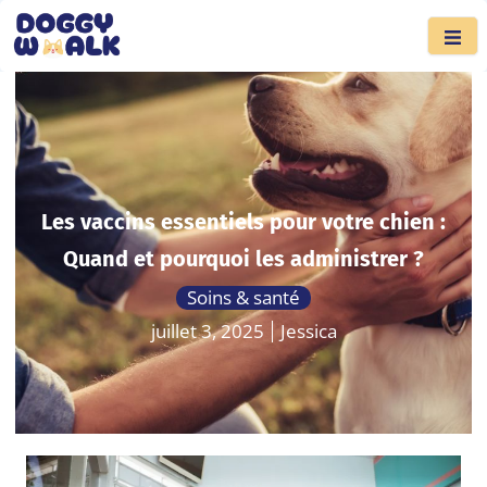
Les vaccins essentiels pour votre chien :
Quand et pourquoi les administrer ?
Soins & santé
juillet 3, 2025
Jessica