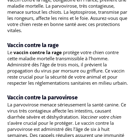
maladie mortelle. La parvovirose, très contagieuse,
menace surtout les chiots. La leptospirose, transmise par
les rongeurs, affecte les reins et le foie. Assurez-vous que
votre chien reste en bonne santé avec ces protections
vitales.
Vaccin contre la rage
Le
vaccin contre la rage
protège votre chien contre
cette maladie mortelle transmissible à l’homme.
Administré dès l’âge de trois mois, il prévient la
propagation du virus par morsure ou griffure. Ce vaccin
reste crucial pour la sécurité de votre animal et pour
respecter les réglementations sanitaires en milieu urbain.
Vaccin contre la parvovirose
La parvovirose menace sérieusement la santé canine. Ce
virus très contagieux affecte les intestins, causant
diarrhée sévère et déshydratation.
Vacciner votre chien
s’avère crucial pour le protéger. Le vaccin contre la
parvovirose est administré dès l’âge de six à huit
semaines. Des rappels réguliers assurent une immunité