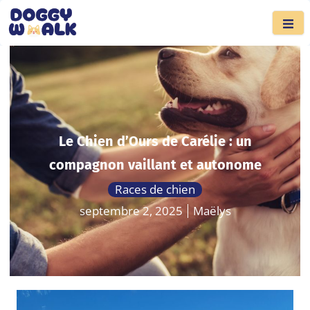
Le Chien d’Ours de Carélie : un
compagnon vaillant et autonome
Races de chien
septembre 2, 2025
Maëlys