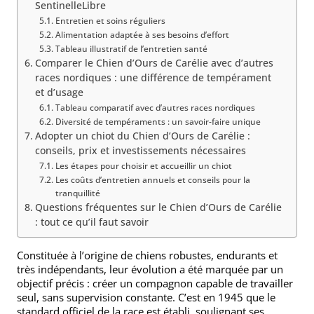
SentinelleLibre
Entretien et soins réguliers
Alimentation adaptée à ses besoins d’effort
Tableau illustratif de l’entretien santé
Comparer le Chien d’Ours de Carélie avec d’autres
races nordiques : une différence de tempérament
et d’usage
Tableau comparatif avec d’autres races nordiques
Diversité de tempéraments : un savoir-faire unique
Adopter un chiot du Chien d’Ours de Carélie :
conseils, prix et investissements nécessaires
Les étapes pour choisir et accueillir un chiot
Les coûts d’entretien annuels et conseils pour la
tranquillité
Questions fréquentes sur le Chien d’Ours de Carélie
: tout ce qu’il faut savoir
Constituée à l’origine de chiens robustes, endurants et
très indépendants, leur évolution a été marquée par un
objectif précis : créer un compagnon capable de travailler
seul, sans supervision constante. C’est en 1945 que le
standard officiel de la race est établi, soulignant ses