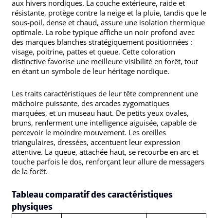
aux hivers nordiques. La couche extérieure, raide et
résistante, protège contre la neige et la pluie, tandis que le
sous-poil, dense et chaud, assure une isolation thermique
optimale. La robe typique affiche un noir profond avec
des marques blanches stratégiquement positionnées :
visage, poitrine, pattes et queue. Cette coloration
distinctive favorise une meilleure visibilité en forêt, tout
en étant un symbole de leur héritage nordique.
Les traits caractéristiques de leur tête comprennent une
mâchoire puissante, des arcades zygomatiques
marquées, et un museau haut. De petits yeux ovales,
bruns, renferment une intelligence aiguisée, capable de
percevoir le moindre mouvement. Les oreilles
triangulaires, dressées, accentuent leur expression
attentive. La queue, attachée haut, se recourbe en arc et
touche parfois le dos, renforçant leur allure de messagers
de la forêt.
Tableau comparatif des caractéristiques
physiques