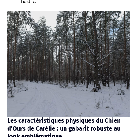
hostile.
Les caractéristiques physiques du Chien
d’Ours de Carélie : un gabarit robuste au
look emblématique