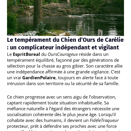
Le tempérament du Chien d’Ours de Carélie
: un complicateur indépendant et vigilant
Le
EspritBoreal
du
OursCourageux
réside dans un
tempérament équilibré, façonné par des générations de
sélection pour la chasse au gros gibier. Son caractère allie
une indépendance affirmée à une grande vigilance. C’est
un vrai
GardienPolaire
, toujours en alerte face à toute
intrusion dans son territoire ou la sécurité de sa famille.
Ce chien progresse avec un sens aigu de l’observation,
captant rapidement toute situation inhabituelle. Sa
méfiance naturelle à l’égard des étrangers nécessite une
socialisation cohérente dès le plus jeune âge. Lorsqu’il
cohabite avec des humains, il devient un
FidèleTraqueur
protecteur, prêt à défendre ses proches avec une force