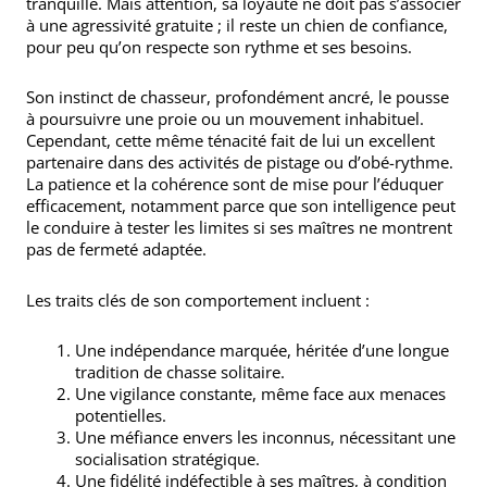
tranquille. Mais attention, sa loyauté ne doit pas s’associer
à une agressivité gratuite ; il reste un chien de confiance,
pour peu qu’on respecte son rythme et ses besoins.
Son instinct de chasseur, profondément ancré, le pousse
à poursuivre une proie ou un mouvement inhabituel.
Cependant, cette même ténacité fait de lui un excellent
partenaire dans des activités de pistage ou d’obé-rythme.
La patience et la cohérence sont de mise pour l’éduquer
efficacement, notamment parce que son intelligence peut
le conduire à tester les limites si ses maîtres ne montrent
pas de fermeté adaptée.
Les traits clés de son comportement incluent :
Une indépendance marquée, héritée d’une longue
tradition de chasse solitaire.
Une vigilance constante, même face aux menaces
potentielles.
Une méfiance envers les inconnus, nécessitant une
socialisation stratégique.
Une fidélité indéfectible à ses maîtres, à condition