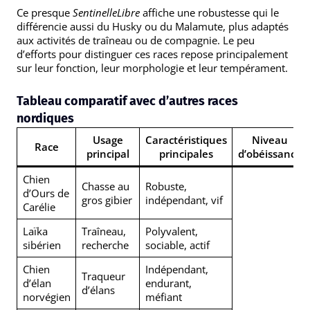
Ce presque
SentinelleLibre
affiche une robustesse qui le
différencie aussi du Husky ou du Malamute, plus adaptés
aux activités de traîneau ou de compagnie. Le peu
d’efforts pour distinguer ces races repose principalement
sur leur fonction, leur morphologie et leur tempérament.
Tableau comparatif avec d’autres races
nordiques
Usage
Caractéristiques
Niveau
Race
principal
principales
d’obéissance
Chien
Chasse au
Robuste,
d’Ours de
gros gibier
indépendant, vif
Carélie
Laïka
Traîneau,
Polyvalent,
sibérien
recherche
sociable, actif
Chien
Indépendant,
Traqueur
d’élan
endurant,
d’élans
norvégien
méfiant