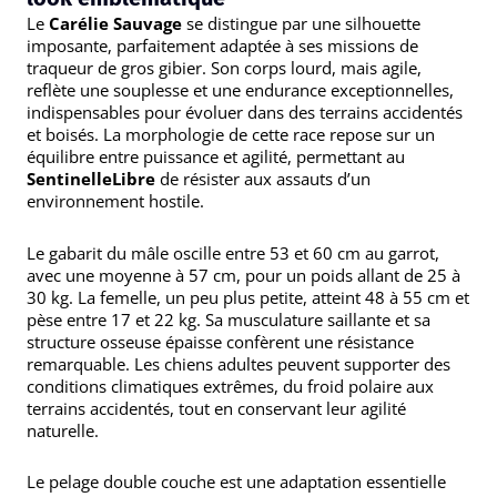
Le
Carélie Sauvage
se distingue par une silhouette
imposante, parfaitement adaptée à ses missions de
traqueur de gros gibier. Son corps lourd, mais agile,
reflète une souplesse et une endurance exceptionnelles,
indispensables pour évoluer dans des terrains accidentés
et boisés. La morphologie de cette race repose sur un
équilibre entre puissance et agilité, permettant au
SentinelleLibre
de résister aux assauts d’un
environnement hostile.
Le gabarit du mâle oscille entre 53 et 60 cm au garrot,
avec une moyenne à 57 cm, pour un poids allant de 25 à
30 kg. La femelle, un peu plus petite, atteint 48 à 55 cm et
pèse entre 17 et 22 kg. Sa musculature saillante et sa
structure osseuse épaisse confèrent une résistance
remarquable. Les chiens adultes peuvent supporter des
conditions climatiques extrêmes, du froid polaire aux
terrains accidentés, tout en conservant leur agilité
naturelle.
Le pelage double couche est une adaptation essentielle