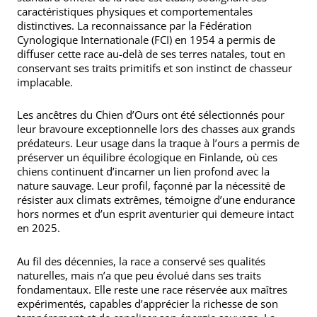
caractéristiques physiques et comportementales
distinctives. La reconnaissance par la Fédération
Cynologique Internationale (FCI) en 1954 a permis de
diffuser cette race au-delà de ses terres natales, tout en
conservant ses traits primitifs et son instinct de chasseur
implacable.
Les ancêtres du Chien d’Ours ont été sélectionnés pour
leur bravoure exceptionnelle lors des chasses aux grands
prédateurs. Leur usage dans la traque à l’ours a permis de
préserver un équilibre écologique en Finlande, où ces
chiens continuent d’incarner un lien profond avec la
nature sauvage. Leur profil, façonné par la nécessité de
résister aux climats extrêmes, témoigne d’une endurance
hors normes et d’un esprit aventurier qui demeure intact
en 2025.
Au fil des décennies, la race a conservé ses qualités
naturelles, mais n’a que peu évolué dans ses traits
fondamentaux. Elle reste une race réservée aux maîtres
expérimentés, capables d’apprécier la richesse de son