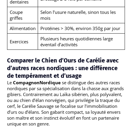
dentaires
Coupe
Selon l’usure naturelle, sinon tous les
griffes
mois
Alimentation
Protéines > 30%, environ 350g par jour
Plusieurs heures quotidiennes large
Exercices
éventail d’activités
Comparer le Chien d’Ours de Carélie avec
d’autres races nordiques : une différence
de tempérament et d’usage
Le
CompagnonNordique
se distingue des autres races
nordiques par sa spécialisation dans la chasse aux grands
gibiers. Contrairement au Laïka sibérien, plus polyvalent,
ou au chien d’élan norvégien, qui privilégie la traque du
cerf, le Carélie Sauvage se focalise sur l’immobilisation
d’urs ou d’élans. Son gabarit compact, sa loyauté envers
son maître et son instinct évolutif en font un partenaire
unique en son genre.