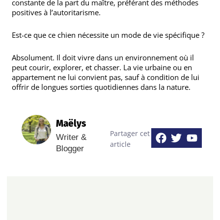
constante de la part du maître, préférant des méthodes
positives à l’autoritarisme.
Est-ce que ce chien nécessite un mode de vie spécifique ?
Absolument. Il doit vivre dans un environnement où il
peut courir, explorer, et chasser. La vie urbaine ou en
appartement ne lui convient pas, sauf à condition de lui
offrir de longues sorties quotidiennes dans la nature.
Maëlys
Facebook
Twitter
Yout
Partager cet
Writer &
article
Blogger