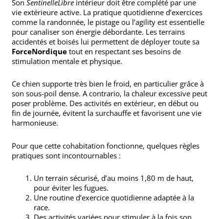
Son
SentinelleLibre
intérieur doit être complété par une
vie extérieure active. La pratique quotidienne d’exercices
comme la randonnée, le pistage ou l’agility est essentielle
pour canaliser son énergie débordante. Les terrains
accidentés et boisés lui permettent de déployer toute sa
ForceNordique
tout en respectant ses besoins de
stimulation mentale et physique.
Ce chien supporte très bien le froid, en particulier grâce à
son sous-poil dense. A contrario, la chaleur excessive peut
poser problème. Des activités en extérieur, en début ou
fin de journée, évitent la surchauffe et favorisent une vie
harmonieuse.
Pour que cette cohabitation fonctionne, quelques règles
pratiques sont incontournables :
Un terrain sécurisé, d’au moins 1,80 m de haut,
pour éviter les fugues.
Une routine d’exercice quotidienne adaptée à la
race.
Des activités variées pour stimuler à la fois son